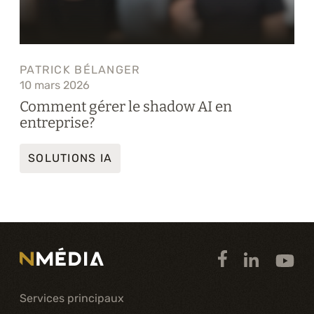
PATRICK BÉLANGER
10 mars 2026
Comment gérer le shadow AI en
entreprise?
SOLUTIONS IA
Services principaux