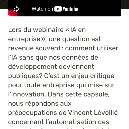
Formations
À propos
Lors du webinaire « IA en
Blogue
entreprise », une question est
Carrière
revenue souvent : comment utiliser
l’IA sans que nos données de
Nous joindre
développement deviennent
publiques? C’est un enjeu critique
pour toute entreprise qui mise sur
l’innovation. Dans cette capsule,
nous répondons aux
préoccupations de Vincent Léveillé
concernant l’automatisation des