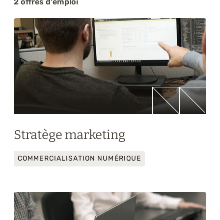
2 offres d'emploi
Formations
À propos
Blogue
Carrière
Nous joindre
Stratège marketing
COMMERCIALISATION NUMÉRIQUE