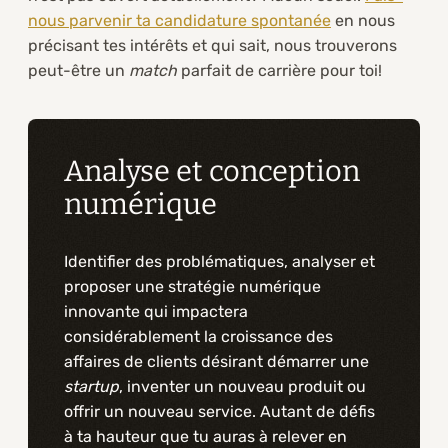
nous parvenir ta candidature spontanée
en nous
précisant tes intérêts et qui sait, nous trouverons
peut-être un
match
parfait de carrière pour toi!
Analyse et conception
numérique
Identifier des problématiques, analyser et
proposer une stratégie numérique
innovante qui impactera
considérablement la croissance des
affaires de clients désirant démarrer une
startup
, inventer un nouveau produit ou
offrir un nouveau service. Autant de défis
à ta hauteur que tu auras à relever en