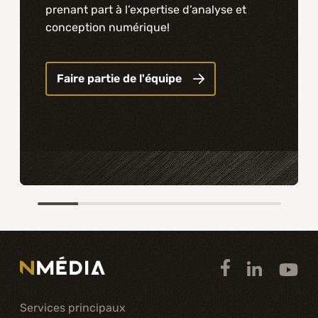
prenant part à l’expertise d’analyse et
conception numérique!
Faire partie de l'équipe
Item
1
of
6
Services principaux