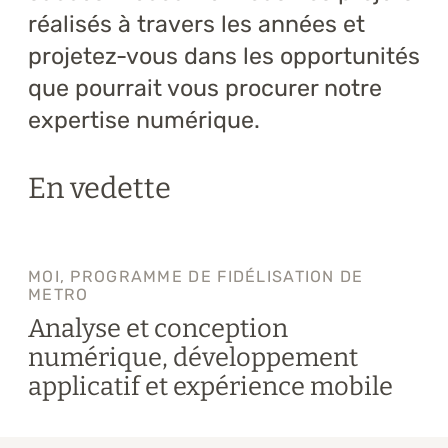
Formations
réalisés à travers les années et
projetez-vous dans les opportunités
À propos
que pourrait vous procurer notre
Blogue
expertise numérique.
Carrière
En vedette
Nous joindre
MOI, PROGRAMME DE FIDÉLISATION DE
METRO
Analyse et conception
numérique, développement
applicatif et expérience mobile