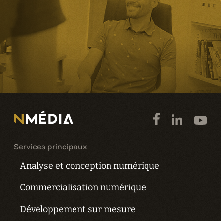
Services principaux
Analyse et conception numérique
Commercialisation numérique
Développement sur mesure