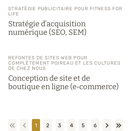
STRATÉGIE PUBLICITAIRE POUR FITNESS FOR
LIFE
Stratégie d’acquisition
numérique (SEO, SEM)
REFONTES DE SITES WEB POUR
COMPLÈTEMENT POIREAU ET LES CULTURES
DE CHEZ NOUS
Conception de site et de
boutique en ligne (e‑commerce)
1
2
3
4
5
6