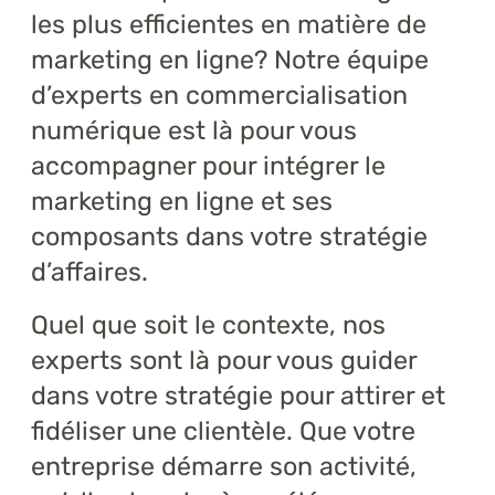
Formations
les plus efficientes en matière de
marketing en ligne? Notre équipe
À propos
d’experts en commercialisation
Blogue
numérique est là pour vous
accompagner pour intégrer le
Carrière
marketing en ligne et ses
composants dans votre stratégie
Nous joindre
d’affaires.
Quel que soit le contexte, nos
experts sont là pour vous guider
dans votre stratégie pour attirer et
fidéliser une clientèle. Que votre
entreprise démarre son activité,