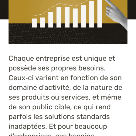
Formations
À propos
Blogue
Carrière
Chaque entreprise est unique et
possède ses propres besoins.
Nous joindre
Ceux‑ci varient en fonction de son
domaine d’activité, de la nature de
ses produits ou services, et même
de son public cible, ce qui rend
parfois les solutions standards
inadaptées. Et pour beaucoup