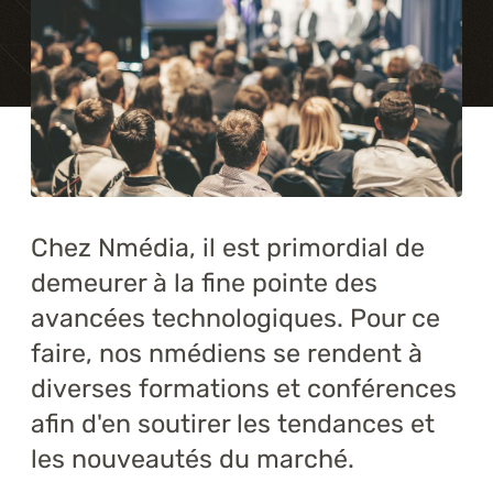
Formations
À propos
Blogue
Carrière
Chez Nmédia, il est primordial de
Nous joindre
demeurer à la fine pointe des
avancées technologiques. Pour ce
faire, nos nmédiens se rendent à
diverses formations et conférences
afin d'en soutirer les tendances et
les nouveautés du marché.