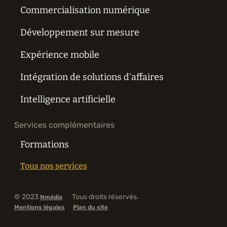
Commercialisation numérique
Développement sur mesure
Expérience mobile
Intégration de solutions d’affaires
Intelligence artificielle
Services complémentaires
Formations
Tous nos services
© 2023
Tous droits réservés.
Nmédia
Mentions légales
Plan du site
Découvrir les offres d'emploi