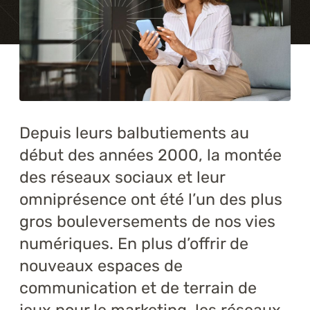
Formations
À propos
Blogue
Carrière
Depuis leurs balbutiements au
début des années 2000, la montée
Nous joindre
des réseaux sociaux et leur
omniprésence ont été l’un des plus
gros bouleversements de nos vies
numériques. En plus d’offrir de
nouveaux espaces de
communication et de terrain de