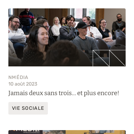
NMÉDIA
10 août 2023
Jamais deux sans trois… et plus encore!
VIE SOCIALE