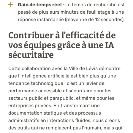
Gain de temps réel
: Le temps de recherche est
passé de plusieurs minutes de feuilletage à une
réponse instantanée (moyenne de 12 secondes).
Contribuer à l’efficacité de
vos équipes grâce à une IA
sécuritaire
Cette collaboration avec la Ville de Lévis démontre
que l’intelligence artificielle est bien plus qu’une
tendance technologique : c’est un levier de
performance accessible et sécuritaire pour les
secteurs public et parapublic, et même pour les
entreprises privées. En transformant une
documentation statique et des processus
administratifs en interactions fluides, nous créons
des outils qui ne remplacent pas l’humain, mais qui