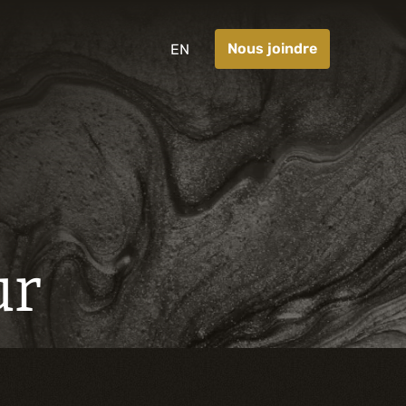
Nous joindre
EN
ur