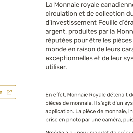
La Monnaie royale canadienne
circulation et de collection 
d’investissement Feuille d’éra
argent, produites par la Monn
réputées pour être les pièces
monde en raison de leurs cara
exceptionnelles et de leur sy
utiliser.
te
En effet, Monnaie Royale détenait dé
pièces de monnaie. Il s’agit d’un s
application. La pièce de monnaie, in
prise en photo par une caméra, puis
Nmédia a eu pour mandat de créer 