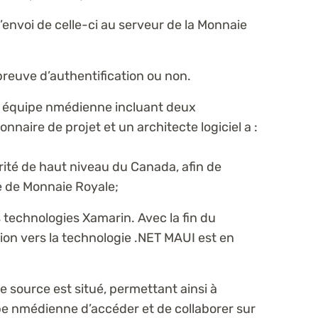
l’envoi de celle-ci au serveur de la Monnaie
reuve d’authentification ou non.
tre équipe nmédienne incluant deux
nnaire de projet et un architecte logiciel a :
ité de haut niveau du Canada, afin de
e de Monnaie Royale;
s technologies Xamarin. Avec la fin du
on vers la technologie .NET MAUI est en
e source est situé, permettant ainsi à
pe nmédienne d’accéder et de collaborer sur