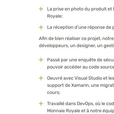
La prise en photo du produit et 
Royale;
La réception d’une réponse de p
Afin de bien réaliser ce projet, no
développeurs, un designer, un gestio
Passé par une enquête de sécur
pouvoir accéder au code sourc
Oeuvré avec Visual Studio et le
support de Xamarin, une migrati
cours;
Travaillé dans DevOps, où le cod
Monnaie Royale et à notre équi