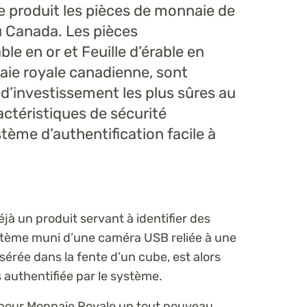
 produit les pièces de monnaie de
du Canada. Les pièces
ble en or et Feuille d’érable en
aie royale canadienne, sont
 d’investissement les plus sûres au
ctéristiques de sécurité
stème d’authentification facile à
jà un produit servant à identifier des
ystème muni d’une caméra USB reliée à une
sérée dans la fente d’un cube, est alors
 authentifiée par le système.
pour Monnaie Royale un tout nouveau