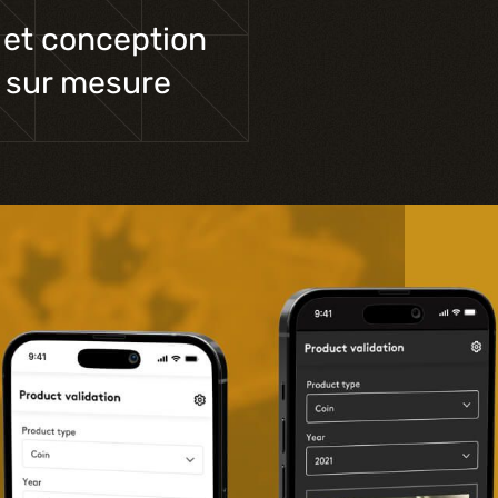
Formations
 et conception
 sur mesure