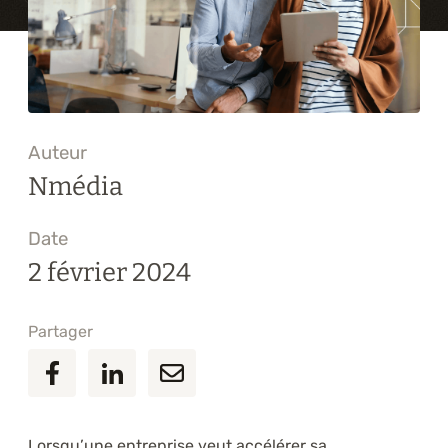
Formations
À propos
Blogue
Auteur
Carrière
Nmédia
Nous joindre
Date
2 février 2024
Partager
Lorsqu’une entreprise veut accélérer sa