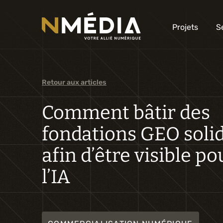
Projets
S
Retour aux articles
Comment bâtir des
fondations GEO soli
afin d’être visible po
l’IA