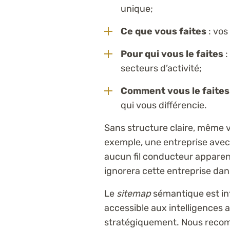
unique;
Ce que vous faites
: vos
Pour qui vous le faites
:
secteurs d’activité;
Comment vous le faites
qui vous différencie.
Sans structure claire, même v
exemple, une entreprise avec
aucun fil conducteur apparent
ignorera cette entreprise da
Le
sitemap
sémantique est in
accessible aux intelligences art
stratégiquement. Nous recomm