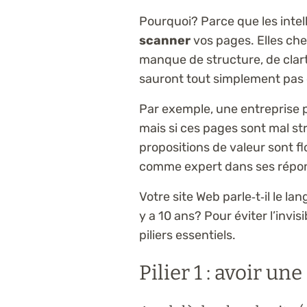
Pourquoi? Parce que les intell
scanner
vos pages. Elles che
manque de structure, de clar
sauront tout simplement pas 
Par exemple, une entreprise 
mais si ces pages sont mal stru
propositions de valeur sont fl
comme expert dans ses répo
Votre site Web parle‑t‑il le l
y a 10 ans? Pour éviter l’invis
piliers essentiels.
Pilier 1 : avoir une