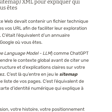
(sitemap) XML pour expliquer qui
ous êtes
site Web devait contenir un fichier technique
es vos URL afin de faciliter leur exploration
 C’était l’équivalent d’un annuaire
 Google où vous êtes.
ge Language Model - LLM
) comme ChatGPT
ndre le contexte global avant de citer une
tructure et d’explications claires sur votre
z. C’est là qu’entre en jeu le
sitemap
ne liste de vos pages. C’est l’équivalent de
carte d’identité numérique qui explique à
sion, votre histoire, votre positionnement