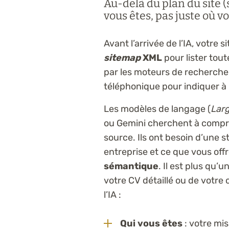
Au-delà du plan du site 
vous êtes, pas juste où v
Avant l’arrivée de l’IA, votre 
sitemap
XML
pour lister tout
par les moteurs de recherche.
téléphonique pour indiquer à
Les modèles de langage (
Lar
ou Gemini cherchent à compre
source. Ils ont besoin d’une s
entreprise et ce que vous offre
sémantique
. Il est plus qu’u
votre CV détaillé ou de votre 
l’IA :
Qui vous êtes
: votre mis