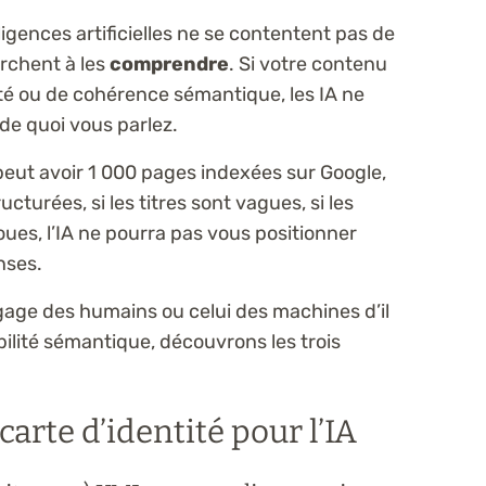
igences artificielles ne se contentent pas de
rchent à les
comprendre
. Si votre contenu
té ou de cohérence sémantique, les IA ne
de quoi vous parlez.
peut avoir 1 000 pages indexées sur Google,
cturées, si les titres sont vagues, si les
oues, l’IA ne pourra pas vous positionner
nses.
angage des humains ou celui des machines d’il
ibilité sémantique, découvrons les trois
 carte d’identité pour l’IA