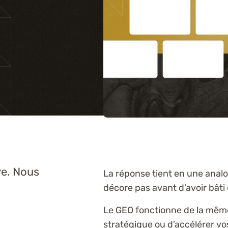
Formations
re. Nous
La réponse tient en une anal
décore pas avant d’avoir bâti
Le GEO fonctionne de la même
stratégique ou d’accélérer vos