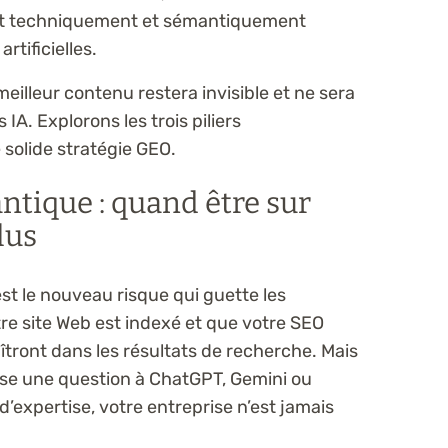
est techniquement et sémantiquement
artificielles.
illeur contenu restera invisible et ne sera
IA. Explorons les trois piliers
 solide stratégie GEO.
antique : quand être sur
lus
’est le nouveau risque qui guette les
tre site Web est indexé et que votre SEO
tront dans les résultats de recherche. Mais
pose une question à ChatGPT, Gemini ou
’expertise, votre entreprise n’est jamais