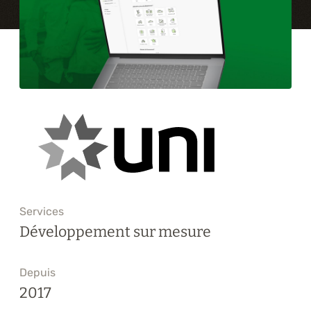
Formations
À propos
Blogue
Carrière
Nous joindre
Services
Développement sur mesure
Depuis
2017