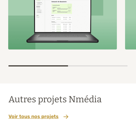
Item
1
of
2
Autres projets Nmédia
Voir tous nos projets