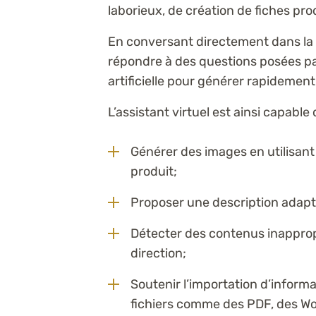
laborieux, de création de fiches pro
En conversant directement dans la p
répondre à des questions posées pa
artificielle pour générer rapidemen
L’assistant virtuel est ainsi capable 
Générer des images en utilisant 
produit;
Proposer une description adapté
Détecter des contenus inappropri
direction;
Soutenir l’importation d’inform
fichiers comme des PDF, des Wor