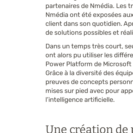
partenaires de Nmédia. Les tro
Nmédia ont été exposées aux
client dans son quotidien. Ap
de solutions possibles et réa
Dans un temps très court, seu
ont alors pu utiliser les diffé
Power Platform de Microsoft 
Grâce à la diversité des équip
preuves de concepts personn
mises sur pied avec pour appor
l’intelligence artificielle.
Une création de