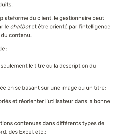
duits.
lateforme du client, le gestionnaire peut
r le
chatbot
et être orienté par l’intelligence
t du contenu.
de :
seulement le titre ou la description du
e en se basant sur une image ou un titre;
és et réorienter l’utilisateur dans la bonne
ations contenues dans différents types de
d, des Excel, etc.;