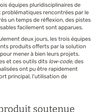
is équipes pluridisciplinaires de
 problématiques rencontrées par le
rès un temps de réflexion, des pistes
lisables facilement sont apparues.
lement deux jours, les trois équipes
rents produits offerts par la solution
pour mener à bien leurs projets.
es et ces outils dits
low‑code
, des
alisées ont pu être rapidement
t principal, l’utilisation de
 produit soutenue