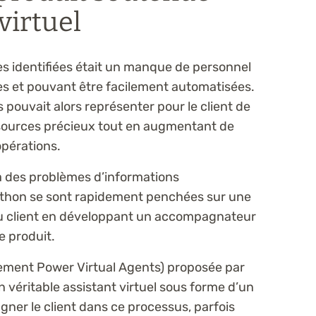
virtuel
es identifiées était un manque de personnel
es et pouvant être facilement automatisées.
pouvait alors représenter pour le client de
sources précieux tout en augmentant de
pérations.
 des problèmes d’informations
athon se sont rapidement penchées sur une
du client en développant un accompagnateur
e produit.
nnement Power Virtual Agents) proposée par
n véritable assistant virtuel sous forme d’un
gner le client dans ce processus, parfois