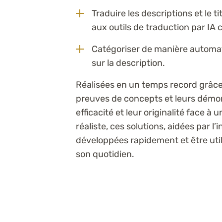
Traduire les descriptions et le t
aux outils de traduction par I
Catégoriser de manière automati
sur la description.
Réalisées en un temps record grâce à
preuves de concepts et leurs démons
efficacité et leur originalité face à
réaliste, ces solutions, aidées par l’i
développées rapidement et être utili
son quotidien.