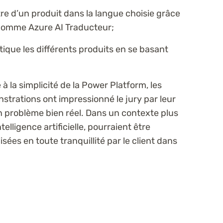
itre d’un produit dans la langue choisie grâce
A comme Azure AI Traducteur;
que les différents produits en se basant
 la simplicité de la Power Platform, les
trations ont impressionné le jury par leur
 un problème bien réel. Dans un contexte plus
ntelligence artificielle, pourraient être
sées en toute tranquillité par le client dans