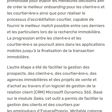
primordiale pour établir les meilleures décisions afin
de créer le meilleur
onboarding
pour les client·e·s et
les courtier·ère·s ainsi que pour réaliser le
processus d’accréditation courtier, capable de
fournir le meilleur
match
possible entre ces derniers
et les particuliers lors de la recherche immobilière.
La progression entre les client·e·s et les
courtier·ère·s se poursuit alors dans les applications
mobiles jusqu’à la finalisation de la transaction
immobilière.
L’autre étape a été de faciliter la gestion des
prospects, des client·e·s, des courtier·ère·s, des
agences immobilières et des projets de vente et
d'achat au travers d’un logiciel de gestion de la
relation client (CRM) Microsoft Dynamics 365. Basé
sur le module
Sales
, cet outil a permis de faciliter la
gestion des clients et des courtiers par
les employé·e·s d’EspaceProprio. Véritable colonne