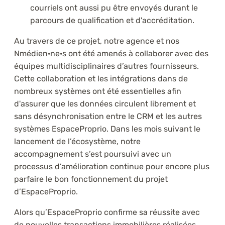
courriels ont aussi pu être envoyés durant le
parcours de qualification et d'accréditation.
Au travers de ce projet, notre agence et nos
Nmédien·ne·s ont été amenés à collaborer avec des
équipes multidisciplinaires d’autres fournisseurs.
Cette collaboration et les intégrations dans de
nombreux systèmes ont été essentielles afin
d'assurer que les données circulent librement et
sans désynchronisation entre le CRM et les autres
systèmes EspaceProprio. Dans les mois suivant le
lancement de l’écosystème, notre
accompagnement s’est poursuivi avec un
processus d’amélioration continue pour encore plus
parfaire le bon fonctionnement du projet
d’EspaceProprio.
Alors qu’EspaceProprio confirme sa réussite avec
de nouvelles transactions immobilières réalisées