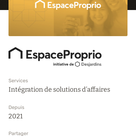
Formations
À propos
Blogue
Carrière
Nous joindre
Services
Intégration de solutions d’affaires
Depuis
2021
Partager