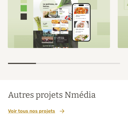
Item
1
of
4
Autres projets Nmédia
Voir tous nos projets