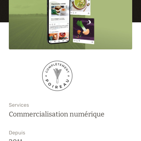
Formations
À propos
Blogue
Carrière
Nous joindre
Services
Commercialisation numérique
Depuis