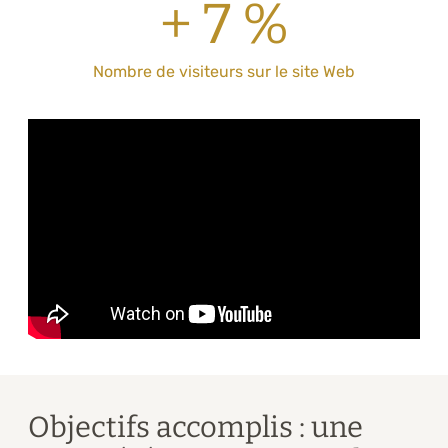
+ 7 %
Nombre de visiteurs sur le site Web
Objectifs accomplis : une