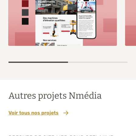
Item
1
of
2
Autres projets Nmédia
Voir tous nos projets