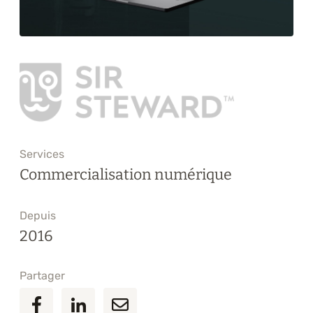
Formations
À propos
Blogue
Carrière
Services
Nous joindre
Commercialisation numérique
Depuis
2016
Partager