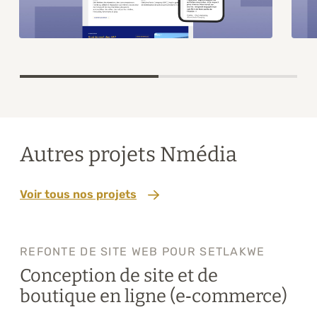
Item
1
of
2
Autres projets Nmédia
Voir tous nos projets
REFONTE DE SITE WEB POUR SETLAKWE
Conception de site et de
boutique en ligne (e‑commerce)