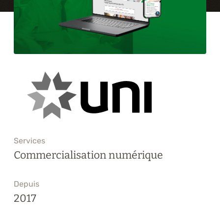
Formations
À propos
Blogue
Carrière
Nous joindre
Services
Commercialisation numérique
Depuis
2017