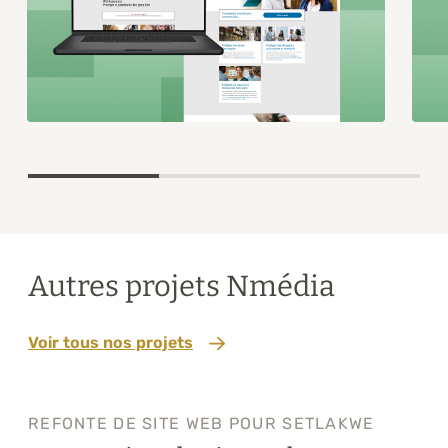
Item
1
of
3
Autres projets Nmédia
Voir tous nos projets
REFONTE DE SITE WEB POUR SETLAKWE