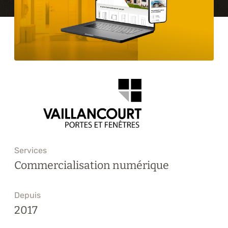
Formations
À propos
Blogue
Carrière
Nous joindre
Services
Commercialisation numérique
Depuis
2017