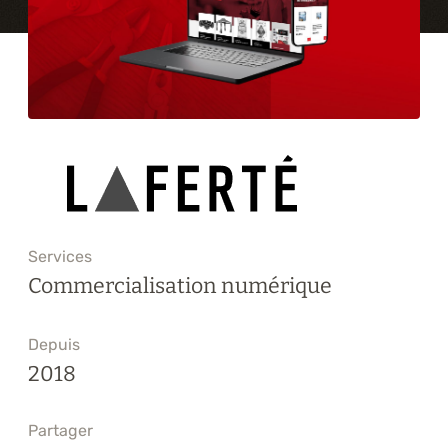
Formations
À propos
Blogue
Carrière
Nous joindre
Services
Commercialisation numérique
Depuis
2018
Partager