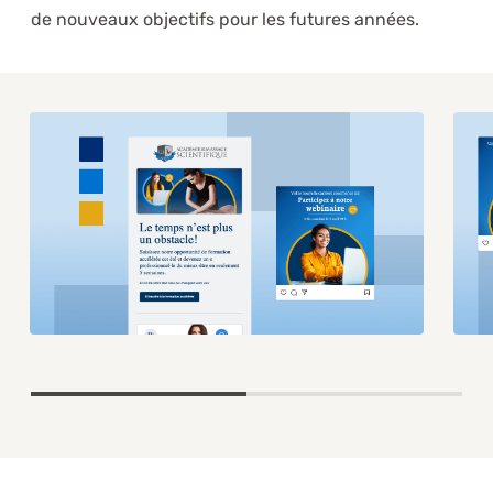
de nouveaux objectifs pour les futures années.
Item
1
of
2