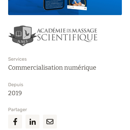
Formations
À propos
Blogue
Carrière
Services
Nous joindre
Commercialisation numérique
Depuis
2019
Partager