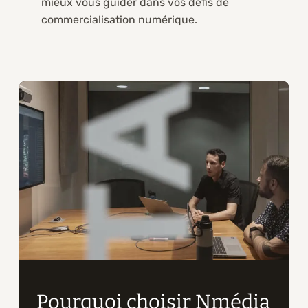
mieux vous guider dans vos défis de
commercialisation numérique.
Pourquoi choisir Nmédia