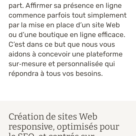
part. Affirmer sa présence en ligne
Formations
commence parfois tout simplement
À propos
par la mise en place d’un site Web
ou d’une boutique en ligne efficace.
Blogue
C’est dans ce but que nous vous
Carrière
aidons à concevoir une plateforme
sur‑mesure et personnalisée qui
Nous joindre
répondra à tous vos besoins.
Création de sites Web
responsive, optimisés pour