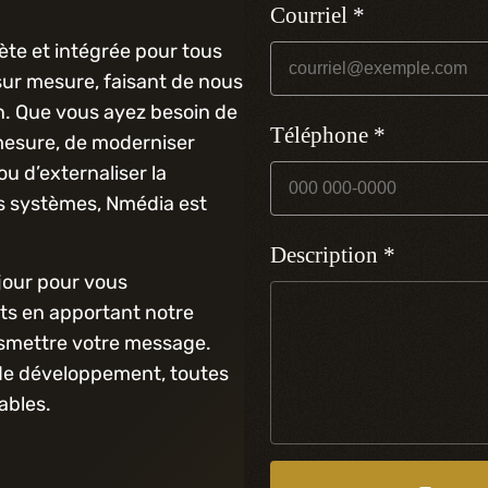
ète et intégrée pour tous
ur mesure, faisant de nous
un. Que vous ayez besoin de
mesure, de moderniser
u d’externaliser la
s systèmes, Nmédia est
our pour vous
ts en apportant notre
nsmettre votre message.
 de développement, toutes
ables.