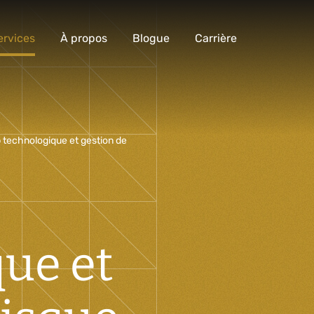
ervices
À propos
Blogue
Carrière
Analyse et conception numérique
technologique et gestion de
Commercialisation numérique
Développement sur mesure
Expérience mobile
Intégration de solutions d’affaires
ue et
Intelligence artificielle