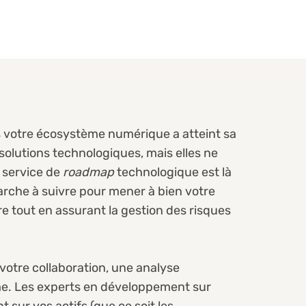
is votre écosystème numérique a atteint sa
solutions technologiques, mais elles ne
 service de
roadmap
technologique est là
arche à suivre pour mener à bien votre
 tout en assurant la gestion des risques
votre collaboration, une analyse
me. Les experts en développement sur
 sur vos actifs (que ce soit les