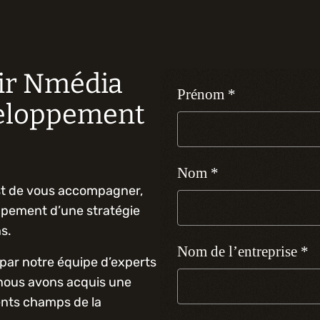
ir Nmédia
veloppement
st de vous accompagner,
ppement d’une stratégie
s.
par notre équipe d’experts
nous avons acquis une
rents champs de la