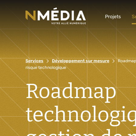
Projets
S
Services
Développement sur mesure
Roadmap 
risque technologique
Roadmap
technologiq