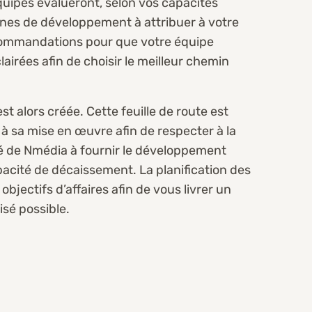
équipes évalueront, selon vos capacités
ernes de développement à attribuer à votre
commandations pour que votre équipe
airées afin de choisir le meilleur chemin
est alors créée. Cette feuille de route est
 à sa mise en œuvre afin de respecter à la
ité de Nmédia à fournir le développement
pacité de décaissement. La planification des
objectifs d’affaires afin de vous livrer un
misé possible.