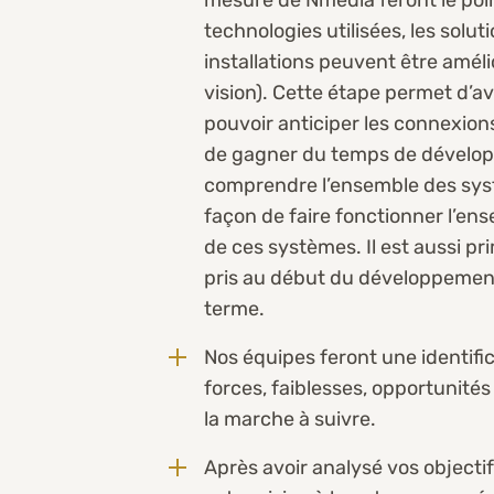
technologies utilisées, les so
installations peuvent être améli
vision). Cette étape permet d’a
pouvoir anticiper les connexions
de gagner du temps de développ
comprendre l’ensemble des syst
façon de faire fonctionner l’en
de ces systèmes. Il est aussi pr
pris au début du développement
terme.
Nos équipes feront une identifi
forces, faiblesses, opportunité
la marche à suivre.
Après avoir analysé vos objectif