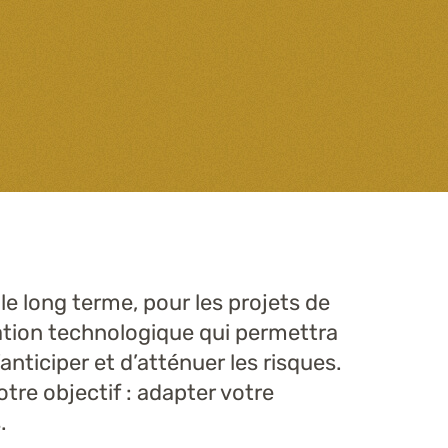
le long terme, pour les projets de
cation technologique qui permettra
nticiper et d’atténuer les risques.
otre objectif : adapter votre
.