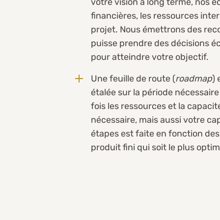
votre vision à long terme, nos 
financières, les ressources int
projet. Nous émettrons des re
puisse prendre des décisions écl
pour atteindre votre objectif.
Une feuille de route (
roadmap
) 
étalée sur la période nécessaire
fois les ressources et la capac
nécessaire, mais aussi votre ca
étapes est faite en fonction des 
produit fini qui soit le plus opti