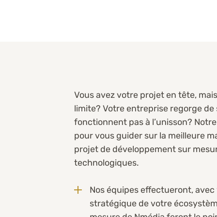
Vous avez votre projet en tête, ma
limite? Votre entreprise regorge de 
fonctionnent pas à l’unisson? Notre
pour vous guider sur la meilleure m
projet de développement sur mesure
technologiques.
Nos équipes effectueront, avec 
stratégique de votre écosystè
mesure de Nmédia feront le point