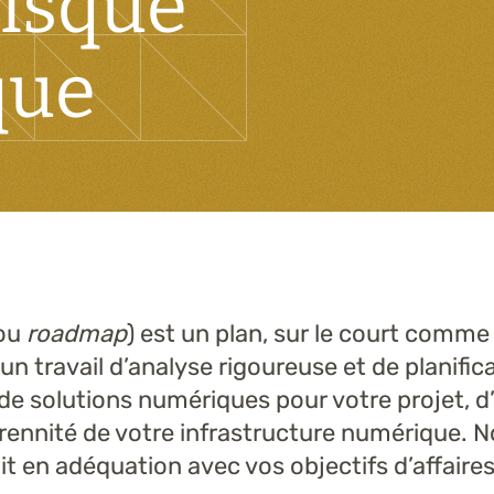
risque
Formations
que
(ou
roadmap
) est un plan, sur le court comme 
n travail d’analyse rigoureuse et de planifi
de solutions numériques pour votre projet, d’a
érennité de votre infrastructure numérique. N
 en adéquation avec vos objectifs d’affaires