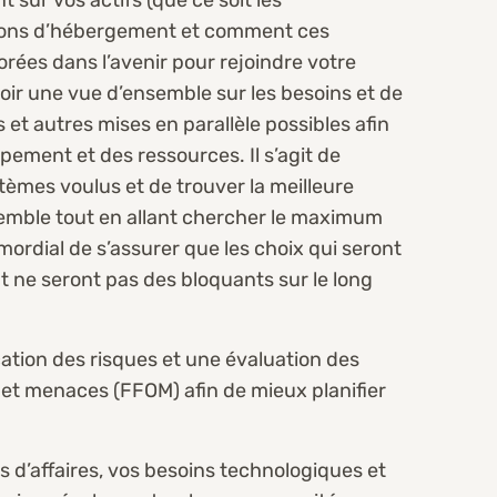
lutions d’hébergement et comment ces
orées dans l’avenir pour rejoindre votre
voir une vue d’ensemble sur les besoins et de
 et autres mises en parallèle possibles afin
ement et des ressources. Il s’agit de
èmes voulus et de trouver la meilleure
semble tout en allant chercher le maximum
imordial de s’assurer que les choix qui seront
 ne seront pas des bloquants sur le long
cation des risques et une évaluation des
s et menaces (FFOM) afin de mieux planifier
s d’affaires, vos besoins technologiques et